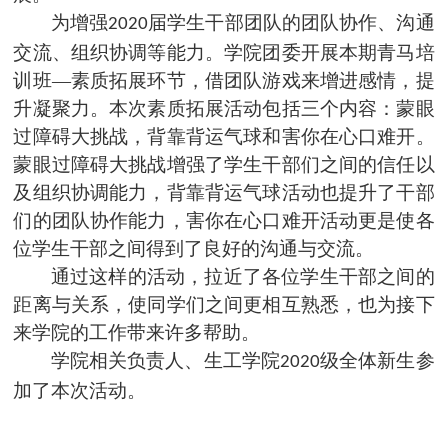
为增强
届学生干部团队的团队协作、沟通
2020
交流、组织协调等能力。学院团委开展本期青马培
训班
—
素质拓展环节，借团队游戏来增进感情，提
升凝聚力。本次素质拓展活动包括三个内容：蒙眼
过障碍大挑战，背靠背运气球和害你在心口难开。
蒙眼过障碍大挑战增强了学生干部们之间的信任以
及组织协调能力，背靠背运气球活动也提升了干部
们的团队协作能力，害你在心口难开活动更是使各
位学生干部之间得到了良好的沟通与交流。
通过这样的活动，拉近了各位学生干部之间的
距离与关系，使同学们之间更相互熟悉，也为接下
来学院的工作带来许多帮助。
学院
相关负责人、生工学院
级全体新生参
2020
加了本次活动。