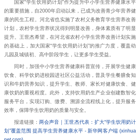
国家“学生饮用奶计划”作为提升中小学生营养健康水平
的重要措施，自2000年启动以来，已成为改善青少年营养健
康的民生工程。河北省也实施了农村义务教育学生营养改善
计划，农村学生营养状况得到明显改善，身体素质有了明显
提升。王世杰希望，在河北省农村小学生营养改善计划实施
的基础上，加大国家“学生饮用奶计划”的推广力度，覆盖幼
儿园及城镇初、高中阶段学生，让更多学生受益。
同时，加强中小学生营养健康科普宣传，开展学生健康
饮食、科学饮奶进校园进社区公益活动，普及学生餐膳食知
识和牛奶营养知识，提升学生、教师、家长对健康饮食、健
康饮奶的重视程度。此外，支持饮用奶生产企业创建数智化
服务平台，实现订购、缴费、溯源全流程线上化，提升服务
效率，保障学生饮用奶的质量与安全。
报道链接：
两会声音｜王世杰代表：扩大“学生饮用奶计
划”覆盖范围 提高学生营养健康水平 - 新华网客户端 (xinhua
net.com)