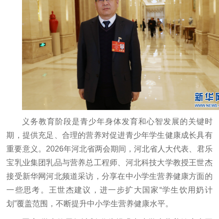
义务教育阶段是青少年身体发育和心智发展的关键时
期，提供充足、合理的营养对促进青少年学生健康成长具有
重要意义。2026年河北省两会期间，河北省人大代表、君乐
宝乳业集团乳品与营养总工程师、河北科技大学教授王世杰
接受新华网河北频道采访，分享在中小学生营养健康方面的
一些思考。王世杰建议，进一步扩大国家“学生饮用奶计
划”覆盖范围，不断提升中小学生营养健康水平。