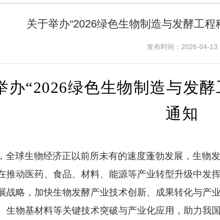
关于举办“2026绿色生物制造与发酵工
发布时间：2026-04-13
举办“2026绿色生物制造与发
通知
，全球生物经济正以前所未有的速度蓬勃发展，生物发酵
在推动医药、食品、材料、能源等产业转型升级中发
展战略，加快生物发酵产业技术创新、成果转化与产
、生物基材料等关键技术突破与产业化应用，助力我