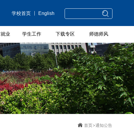
学校首页
English
与就业
学生工作
下载专区
师德师风
首页
>
通知公告