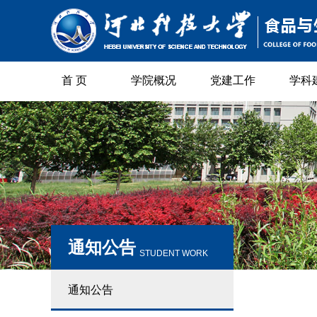
首 页
学院概况
党建工作
学科
通知公告
STUDENT WORK
通知公告