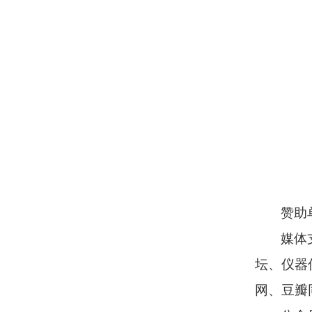
赞助
媒体
坛、仪器
网、豆瓣