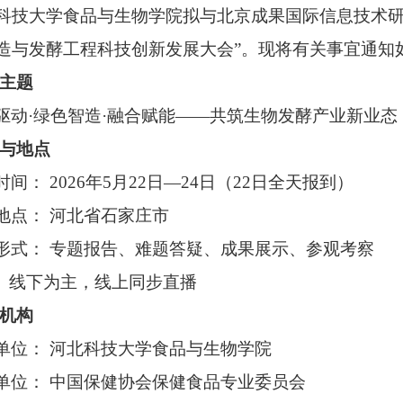
科技大学食品与生物学院拟与北京成果国际信息技术研究
造与发酵工程科技创新发展大会”。现将有关事宜通知
议主题
驱动·绿色智造·融合赋能——共筑生物发酵产业新业态
间与地点
时间： 2026年5月22日—24日（22日全天报到）
地点： 河北省石家庄市
形式： 专题报告、难题答疑、成果展示、参观考察
线下为主，线上同步直播
织机构
单位： 河北科技大学食品与生物学院
单位： 中国保健协会保健食品专业委员会