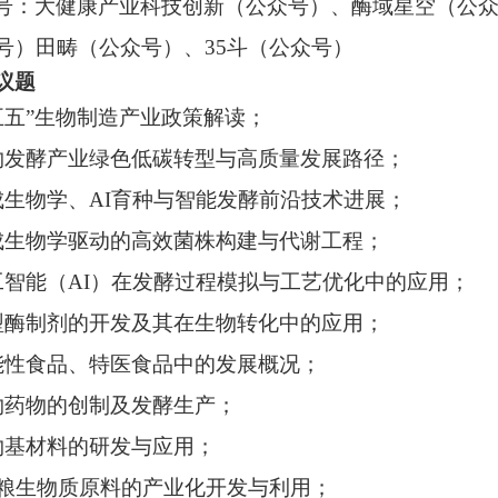
号：大健康产业科技创新（公众号）、酶域星空（公
号）田畴（公众号）、35斗（公众号）
议题
五五”生物制造产业政策解读；
物发酵产业绿色低碳转型与高质量发展路径；
成生物学、AI育种与智能发酵前沿技术进展；
成生物学驱动的高效菌株构建与代谢工程；
工智能（AI）在发酵过程模拟与工艺优化中的应用；
型酶制剂的开发及其在生物转化中的应用；
能性食品、特医食品中的发展概况；
物药物的创制及发酵生产；
物基材料的研发与应用；
非粮生物质原料的产业化开发与利用；